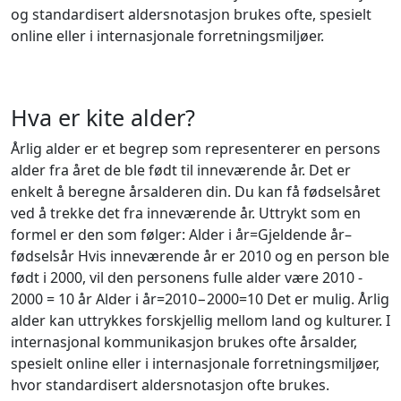
og standardisert aldersnotasjon brukes ofte, spesielt
online eller i internasjonale forretningsmiljøer.
Hva er kite alder?
Årlig alder er et begrep som representerer en persons
alder fra året de ble født til inneværende år. Det er
enkelt å beregne årsalderen din. Du kan få fødselsåret
ved å trekke det fra inneværende år. Uttrykt som en
formel er den som følger: Alder i år=Gjeldende år–
fødselsår Hvis inneværende år er 2010 og en person ble
født i 2000, vil den personens fulle alder være 2010 -
2000 = 10 år Alder i år=2010−2000=10 Det er mulig. Årlig
alder kan uttrykkes forskjellig mellom land og kulturer. I
internasjonal kommunikasjon brukes ofte årsalder,
spesielt online eller i internasjonale forretningsmiljøer,
hvor standardisert aldersnotasjon ofte brukes.