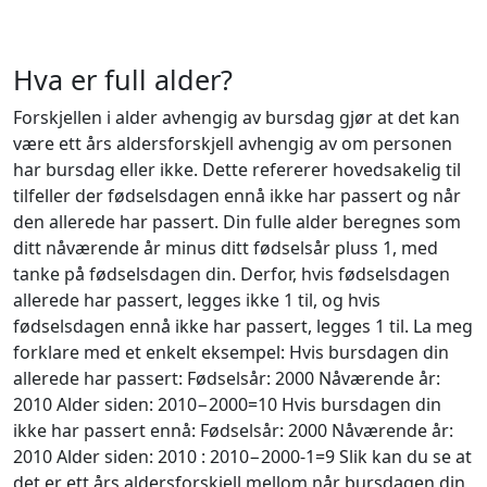
Hva er full alder?
Forskjellen i alder avhengig av bursdag gjør at det kan
være ett års aldersforskjell avhengig av om personen
har bursdag eller ikke. Dette refererer hovedsakelig til
tilfeller der fødselsdagen ennå ikke har passert og når
den allerede har passert. Din fulle alder beregnes som
ditt nåværende år minus ditt fødselsår pluss 1, med
tanke på fødselsdagen din. Derfor, hvis fødselsdagen
allerede har passert, legges ikke 1 til, og hvis
fødselsdagen ennå ikke har passert, legges 1 til. La meg
forklare med et enkelt eksempel: Hvis bursdagen din
allerede har passert: Fødselsår: 2000 Nåværende år:
2010 Alder siden: 2010−2000=10 Hvis bursdagen din
ikke har passert ennå: Fødselsår: 2000 Nåværende år:
2010 Alder siden: 2010 : 2010−2000-1=9 Slik kan du se at
det er ett års aldersforskjell mellom når bursdagen din