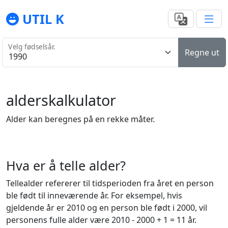
UTIL K
Velg fødselsår.
Regne ut
alderskalkulator
Alder kan beregnes på en rekke måter.
Hva er å telle alder?
Tellealder refererer til tidsperioden fra året en person
ble født til inneværende år. For eksempel, hvis
gjeldende år er 2010 og en person ble født i 2000, vil
personens fulle alder være 2010 - 2000 + 1 = 11 år.