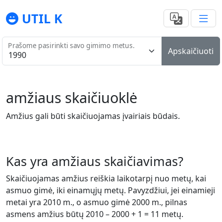
UTIL K
Prašome pasirinkti savo gimimo metus.
Apskaičiuoti
amžiaus skaičiuoklė
Amžius gali būti skaičiuojamas įvairiais būdais.
Kas yra amžiaus skaičiavimas?
Skaičiuojamas amžius reiškia laikotarpį nuo metų, kai
asmuo gimė, iki einamųjų metų. Pavyzdžiui, jei einamieji
metai yra 2010 m., o asmuo gimė 2000 m., pilnas
asmens amžius būtų 2010 – 2000 + 1 = 11 metų.