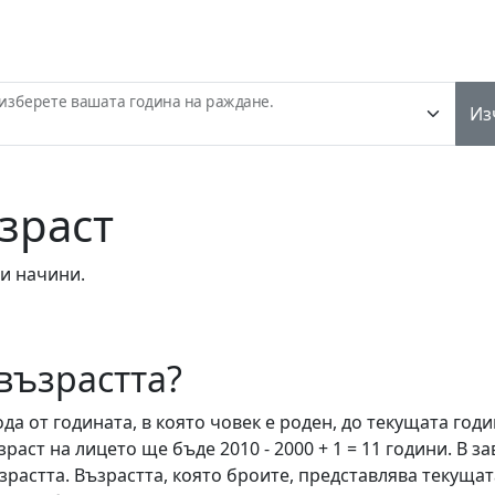
изберете вашата година на раждане.
Из
зраст
и начини.
възрастта?
да от годината, в която човек е роден, до текущата год
възраст на лицето ще бъде 2010 - 2000 + 1 = 11 години. В
зрастта. Възрастта, която броите, представлява текущат