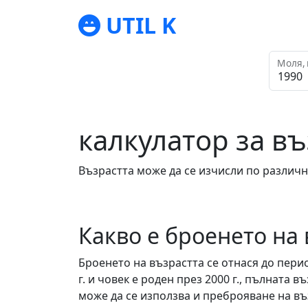
UTIL K
Моля, 
калкулатор за въ
Възрастта може да се изчисли по различн
Какво е броенето на 
Броенето на възрастта се отнася до перио
г. и човек е роден през 2000 г., пълната 
може да се използва и преброяване на въ