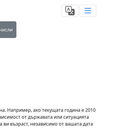
числи
ина. Например, ако текущата година е 2010
 зависимост от държавата или ситуацията
а ви възраст, независимо от вашата дата