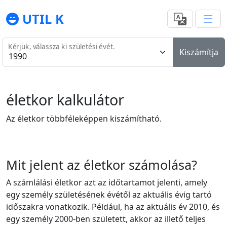
UTIL K
Kérjük, válassza ki születési évét.
Kiszámítja
életkor kalkulátor
Az életkor többféleképpen kiszámítható.
Mit jelent az életkor számolása?
A számlálási életkor azt az időtartamot jelenti, amely
egy személy születésének évétől az aktuális évig tartó
időszakra vonatkozik. Például, ha az aktuális év 2010, és
egy személy 2000-ben született, akkor az illető teljes