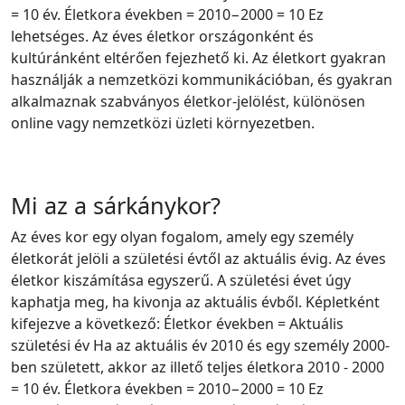
= 10 év. Életkora években = 2010−2000 = 10 Ez
lehetséges. Az éves életkor országonként és
kultúránként eltérően fejezhető ki. Az életkort gyakran
használják a nemzetközi kommunikációban, és gyakran
alkalmaznak szabványos életkor-jelölést, különösen
online vagy nemzetközi üzleti környezetben.
Mi az a sárkánykor?
Az éves kor egy olyan fogalom, amely egy személy
életkorát jelöli a születési évtől az aktuális évig. Az éves
életkor kiszámítása egyszerű. A születési évet úgy
kaphatja meg, ha kivonja az aktuális évből. Képletként
kifejezve a következő: Életkor években = Aktuális
születési év Ha az aktuális év 2010 és egy személy 2000-
ben született, akkor az illető teljes életkora 2010 - 2000
= 10 év. Életkora években = 2010−2000 = 10 Ez