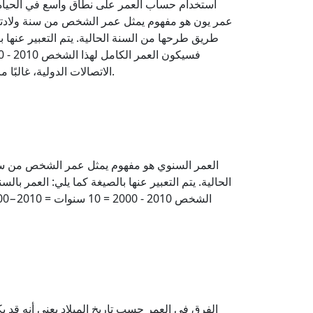
استخدام حساب العمر على نطاق واسع في الحياة الي
الاتصالات الدولية، غالبًا ما يتم استخدام الأعمار السنوية، خاصة عبر الإنترنت أو في بيئات الأعمال الدولية، حيث غالبًا ما يتم تطبيق تدوين العمر الموحد.
العمر السنوي هو مفهوم يمثل عمر الشخص من سنة
الفرق في العمر حسب تاريخ الميلاد يعني أنه قد ي