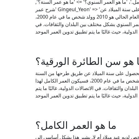
ل.'، 'ما هو العمر السنوي؟' => 'ما هو عمر السنة؟',
'شرح عمر Gingeul_Yeon' => 'عمر يون هو مفهوم يمثل عمر الشخص من سنة ولادته إلى العام الحالي. حساب عمرك السنوي أمر بسيط. يمكنك الحصول على سنة الميلاد عن
طريق طرحها من السنة الحالية. يتم التعبير عنها بالصيغة كما يلي: العمر بالسنوات = السنة الحالية − سنة الميلاد إذا كان العام الحالي هو 2010 وولد شخص ما في عام 2000،
 2010−2000 = 10 هذا ممكن. يمكن التعبير عن العمر السنوي بشكل مختلف بين البلدان والثقافات. في
 هو سن الطائرة الورقية؟
لحصول على سنة الميلاد عن طريق طرحها من السنة
الحالية. يتم التعبير عنها بالصيغة كما يلي: العمر بالسنوات = السنة الحالية − سنة الميلاد إذا كان العام الحالي هو 2010 وولد شخص ما في عام 2000، فسيكون العمر الكامل لهذا
ي بشكل مختلف بين البلدان والثقافات. في الاتصالات الدولية، غالبًا ما يتم
ما هو العمر الكامل؟
خص لديه عيد ميلاد أم لا. يشير هذا بشكل أساسي إلى