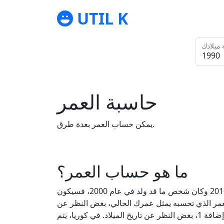
UTIL K
حاسبة العمر
يمكن حساب العمر بعدة طرق.
ما هو حساب العمر؟
يشير حساب العمر إلى الفترة الزمنية من سنة ميلاد الشخص إلى العام الحالي. على سبيل المثال، إذا كان العام الحالي هو 2010 وكان شخص ما قد ولد في عام 2000، فسيكون
ستخدام حساب العمر. العمر الذي تحسبه يمثل عمرك الحالي، بغض النظر عن
تاريخ ميلادك. على عكس العمر الكامل، يتم حساب العمر المحسوب عن طريق طرح سنة الميلاد من السنة الحالية وإضافة 1، بغض النظر عن تاريخ الميلاد. في كوريا، يتم