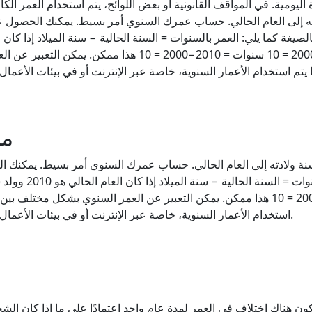
ومية. في المواقف القانونية أو بعض اللوائح، يتم استخدام العمر الكام
فسيكون العمر الكامل لهذا الشخص 2010 - 2000 = 10 سنوات =
ما
 ولادته إلى العام الحالي. حساب عمرك السنوي أمر بسيط. يمكنك ا
الشخص 2010 - 2000 = 10 سنوات = 2010−2000 = 10 هذا ممكن. يمكن التعبير عن العمر السنو
استخدام الأعمار السنوية، خاصة عبر الإنترنت أو في بيئات الأعمال الدولية، حيث غالبًا ما يتم تطبيق تدوين العمر الموحد.
كون هناك اختلاف في العمر لمدة عام واحد اعتمادًا على ما إذا كان الش