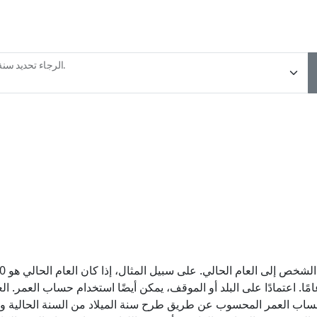
الرجاء تحديد سنة ميلادك.
مر الكامل للشخص هو 2010 - 2000 + 1 = 11 عامًا. اعتمادًا على البلد أو الموقف، يمكن أيضًا ا