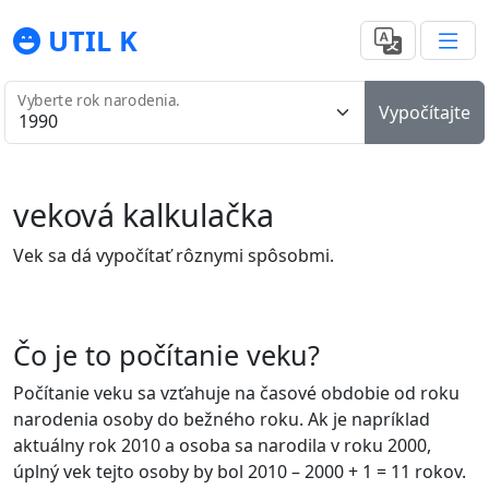
UTIL K
Vyberte rok narodenia.
Vypočítajte
veková kalkulačka
Vek sa dá vypočítať rôznymi spôsobmi.
Čo je to počítanie veku?
Počítanie veku sa vzťahuje na časové obdobie od roku
narodenia osoby do bežného roku. Ak je napríklad
aktuálny rok 2010 a osoba sa narodila v roku 2000,
úplný vek tejto osoby by bol 2010 – 2000 + 1 = 11 rokov.