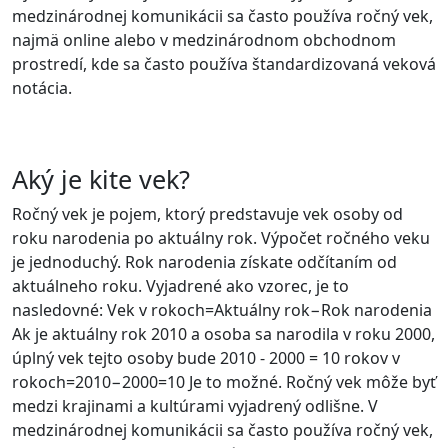
medzinárodnej komunikácii sa často používa ročný vek,
najmä online alebo v medzinárodnom obchodnom
prostredí, kde sa často používa štandardizovaná veková
notácia.
Aký je kite vek?
Ročný vek je pojem, ktorý predstavuje vek osoby od
roku narodenia po aktuálny rok. Výpočet ročného veku
je jednoduchý. Rok narodenia získate odčítaním od
aktuálneho roku. Vyjadrené ako vzorec, je to
nasledovné: Vek v rokoch=Aktuálny rok−Rok narodenia
Ak je aktuálny rok 2010 a osoba sa narodila v roku 2000,
úplný vek tejto osoby bude 2010 - 2000 = 10 rokov v
rokoch=2010−2000=10 Je to možné. Ročný vek môže byť
medzi krajinami a kultúrami vyjadrený odlišne. V
medzinárodnej komunikácii sa často používa ročný vek,