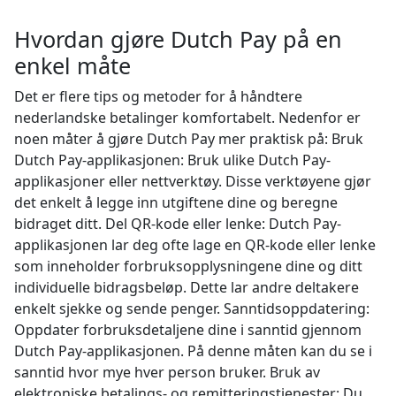
Hvordan gjøre Dutch Pay på en
enkel måte
Det er flere tips og metoder for å håndtere
nederlandske betalinger komfortabelt. Nedenfor er
noen måter å gjøre Dutch Pay mer praktisk på: Bruk
Dutch Pay-applikasjonen: Bruk ulike Dutch Pay-
applikasjoner eller nettverktøy. Disse verktøyene gjør
det enkelt å legge inn utgiftene dine og beregne
bidraget ditt. Del QR-kode eller lenke: Dutch Pay-
applikasjonen lar deg ofte lage en QR-kode eller lenke
som inneholder forbruksopplysningene dine og ditt
individuelle bidragsbeløp. Dette lar andre deltakere
enkelt sjekke og sende penger. Sanntidsoppdatering:
Oppdater forbruksdetaljene dine i sanntid gjennom
Dutch Pay-applikasjonen. På denne måten kan du se i
sanntid hvor mye hver person bruker. Bruk av
elektroniske betalings- og remitteringstjenester: Du