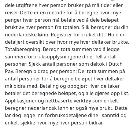
dele utgiftene hver person bruker på måltider eller
reiser. Dette er en metode for å beregne hvor mye
penger hver person må betale ved å dele beløpet
brukt av hver person fra totalen. Slik beregner du din
nederlandske lønn: Registrer forbruket ditt: Hold en
detaljert oversikt over hvor mye hver deltaker brukte.
Totalberegning: Beregn totalsummen ved å legge
sammen forbruksopplysningene dine. Tell antall
personer: Sjekk antall personer som deltok i Dutch
Pay. Beregn bidrag per person: Del totalsummen på
antall personer for å beregne beløpet hver deltaker
må bidra med. Betaling og oppgjør: Hver deltaker
betaler det beregnede beløpet, og alle gjøres opp likt.
Applikasjoner og nettbaserte verktøy som enkelt
beregner nederlandsk lønn er også mye brukt. Dette
lar deg legge inn forbruksdetaljene dine i sanntid og
enkelt sjekke hvor mye hver person bidrar.