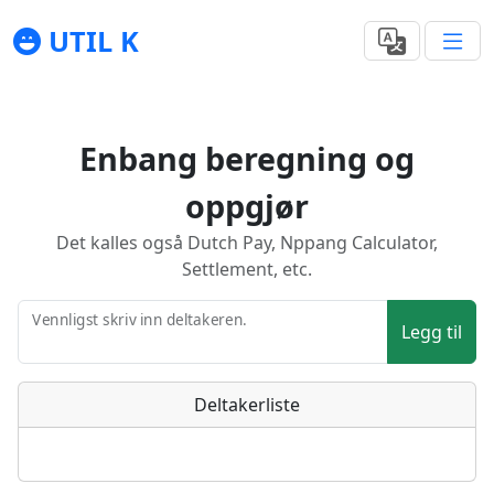
UTIL K
Enbang beregning og
oppgjør
Det kalles også Dutch Pay, Nppang Calculator,
Settlement, etc.
Vennligst skriv inn deltakeren.
Legg til
Deltakerliste