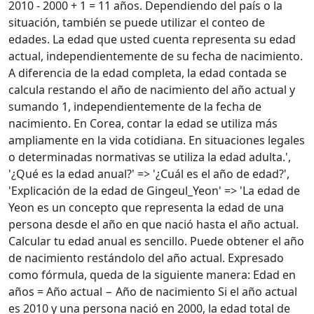
2010 - 2000 + 1 = 11 años. Dependiendo del país o la
situación, también se puede utilizar el conteo de
edades. La edad que usted cuenta representa su edad
actual, independientemente de su fecha de nacimiento.
A diferencia de la edad completa, la edad contada se
calcula restando el año de nacimiento del año actual y
sumando 1, independientemente de la fecha de
nacimiento. En Corea, contar la edad se utiliza más
ampliamente en la vida cotidiana. En situaciones legales
o determinadas normativas se utiliza la edad adulta.',
'¿Qué es la edad anual?' => '¿Cuál es el año de edad?',
'Explicación de la edad de Gingeul_Yeon' => 'La edad de
Yeon es un concepto que representa la edad de una
persona desde el año en que nació hasta el año actual.
Calcular tu edad anual es sencillo. Puede obtener el año
de nacimiento restándolo del año actual. Expresado
como fórmula, queda de la siguiente manera: Edad en
años = Año actual − Año de nacimiento Si el año actual
es 2010 y una persona nació en 2000, la edad total de