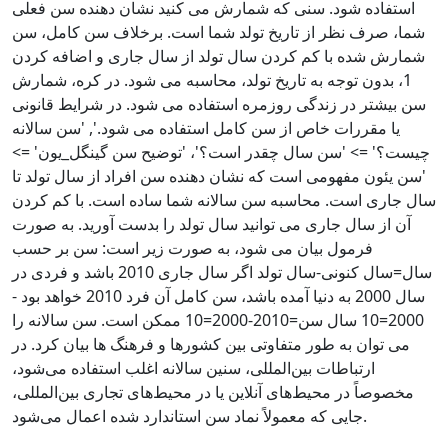
استفاده شود. سنی که شمارش می کنید نشان دهنده سن فعلی
شما، صرف نظر از تاریخ تولد شما است. برخلاف سن کامل، سن
شمارش شده با کم کردن سال تولد از سال جاری و اضافه کردن
1، بدون توجه به تاریخ تولد، محاسبه می شود. در کره، شمارش
سن بیشتر در زندگی روزمره استفاده می شود. در شرایط قانونی
یا مقررات خاص از سن کامل استفاده می شود.', 'سن سالانه
چیست؟' => 'سن سال چقدر است؟'، 'توضیح سن گینگل_یون' =>
'سن یئون مفهومی است که نشان دهنده سن افراد از سال تولد تا
سال جاری است. محاسبه سن سالانه شما ساده است. با کم کردن
آن از سال جاری می توانید سال تولد را بدست آورید. به صورت
فرمول بیان می شود، به صورت زیر است: سن بر حسب
سال=سال کنونی-سال تولد اگر سال جاری 2010 باشد و فردی در
سال 2000 به دنیا آمده باشد، سن کامل آن فرد 2010 خواهد بود -
2000=10 سال سن=2010-2000=10 ممکن است. سن سالانه را
می توان به طور متفاوتی بین کشورها و فرهنگ ها بیان کرد. در
ارتباطات بین‌المللی، سنین سالانه اغلب استفاده می‌شود،
مخصوصاً در محیط‌های آنلاین یا در محیط‌های تجاری بین‌المللی،
جایی که معمولاً نماد سن استاندارد شده اعمال می‌شود.