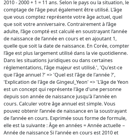
2010 - 2000 + 1 = 11 ans. Selon le pays ou la situation, le
comptage de l'âge peut également être utilisé. L'âge
que vous comptez représente votre âge actuel, quel
que soit votre anniversaire. Contrairement à l’âge
adulte, l’âge compté est calculé en soustrayant l’année
de naissance de l’année en cours et en ajoutant 1,
quelle que soit la date de naissance. En Corée, compter
l’âge est plus largement utilisé dans la vie quotidienne.
Dans les situations juridiques ou dans certaines
réglementations, l'âge majeur est utilisé.', 'Qu'est-ce
que l'âge annuel ?' => 'Quel est l'âge de l'année ?',
'Explication de l'âge de Gingeul_Yeon' => 'L'âge de Yeon
est un concept qui représente l'âge d'une personne
depuis son année de naissance jusqu'à l'année en
cours. Calculer votre âge annuel est simple. Vous
pouvez obtenir l’année de naissance en la soustrayant
de l’année en cours. Exprimée sous forme de formule,
elle est la suivante : Âge en années = Année actuelle −
Année de naissance Si l'année en cours est 2010 et