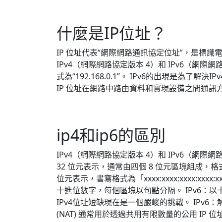
什麼是IP位址？
IP 位址代表“網際網路通訊協定位址”，是標
IPv4（網際網路協定版本 4）和 IPv6（網際網
式為“192.168.0.1”。 IPv6的出現是為了解決IPv
IP 位址在網路中路由資料和實現設備之間通訊方面
ip4和ip6的區別
IPv4（網際網路協定版本 4）和 IPv6（網際
32 位元表示，通常由四個 8 位元區塊組成，格式為「xxx
位元表示，書寫格式為「xxxx:xxxx:xxxx:xxxx
十進位數字，每個區塊以句點分隔。 IPv6：
IPv4位址短缺現在是一個嚴峻的挑戰。 IPv
(NAT) 通常用於透過共用有限數量的公用 IP 