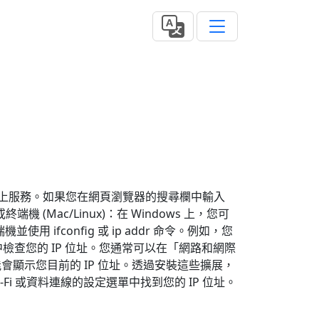
等線上服務。如果您在網頁瀏覽器的搜尋欄中輸入
 (Mac/Linux)：在 Windows 上，您可
使用 ifconfig 或 ip addr 命令。例如，您
定中檢查您的 IP 位址。您通常可以在「網路和網際
顯示您目前的 IP 位址。透過安裝這些擴展，
i 或資料連線的設定選單中找到您的 IP 位址。