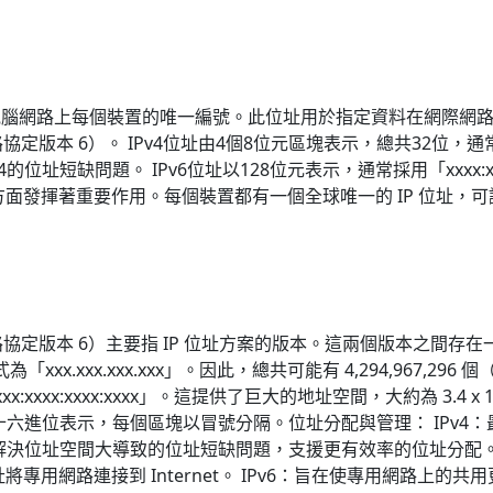
識電腦網路上每個裝置的唯一編號。此位址用於指定資料在網際網路
路協定版本 6）。 IPv4位址由4個8位元區塊表示，總共32位，通常以
4的位址短缺問題。 IPv6位址以128位元表示，通常採用「xxxx:xxxx:xxx
發揮著重要作用。每個裝置都有一個全球唯一的 IP 位址，可讓您連
網路協定版本 6）主要指 IP 位址方案的版本。這兩個版本之間存在一些
.xxx.xxx.xxx」。因此，總共可能有 4,294,967,296 個（約
:xxxx:xxxx:xxxx:xxxx」。這提供了巨大的地址空間，大約為 3.
以十六進位表示，每個區塊以冒號分隔。位址分配與管理： IPv
6：解決位址空間大導致的位址短缺問題，支援更有效率的位址分配。
位址將專用網路連接到 Internet。 IPv6：旨在使專用網路上