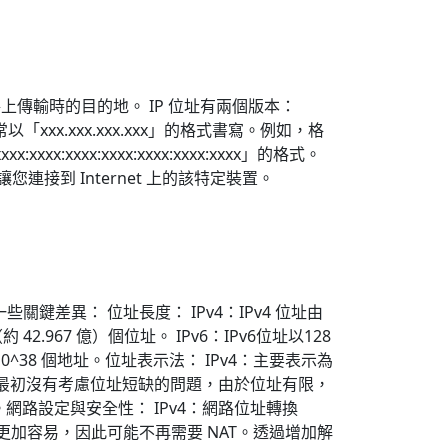
上傳輸時的目的地。 IP 位址有兩個版本：
「xxx.xxx.xxx.xxx」的格式書寫。例如，格
x:xxxx:xxxx:xxxx:xxxx:xxxx」的格式。
接到 Internet 上的該特定裝置。
關鍵差異： 位址長度： IPv4：IPv4 位址由
 42.967 億）個位址。 IPv6：IPv6位址以128
4 x 10^38 個地址。位址表示法： IPv4：主要表示為
4：最初沒有考慮位址短缺的問題，由於位址有限，
網路設定與安全性： IPv4：網路位址轉換
的共用更加容易，因此可能不再需要 NAT。透過增加解