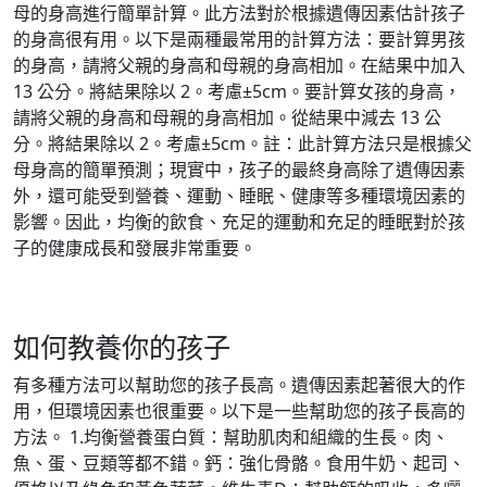
母的身高進行簡單計算。此方法對於根據遺傳因素估計孩子
的身高很有用。以下是兩種最常用的計算方法：要計算男孩
的身高，請將父親的身高和母親的身高相加。在結果中加入
13 公分。將結果除以 2。考慮±5cm。要計算女孩的身高，
請將父親的身高和母親的身高相加。從結果中減去 13 公
分。將結果除以 2。考慮±5cm。註：此計算方法只是根據父
母身高的簡單預測；現實中，孩子的最終身高除了遺傳因素
外，還可能受到營養、運動、睡眠、健康等多種環境因素的
影響。因此，均衡的飲食、充足的運動和充足的睡眠對於孩
子的健康成長和發展非常重要。
如何教養你的孩子
有多種方法可以幫助您的孩子長高。遺傳因素起著很大的作
用，但環境因素也很重要。以下是一些幫助您的孩子長高的
方法。 1.均衡營養蛋白質：幫助肌肉和組織的生長。肉、
魚、蛋、豆類等都不錯。鈣：強化骨骼。食用牛奶、起司、