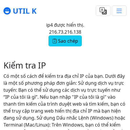
UTIL K
ip4 được hiển thị.
216.73.216.138
Sao chép
Kiểm tra IP
Có một số cách để kiểm tra địa chỉ IP của bạn. Dưới đây
là một số phương pháp đơn giản: Sử dụng dịch vụ trực
tuyến: Bạn có thể sử dụng các dịch vụ trực tuyến như
“IP của tôi là gì”. Nếu bạn nhập "IP của tôi là gì" vào
thanh tìm kiếm của trình duyệt web và tìm kiếm, bạn có
thể truy cập trang web hiển thị địa chỉ IP mà bạn hiện
đang sử dụng. Sử dụng Dấu nhắc Lệnh (Windows) hoặc
Terminal (Mac/Linux): Trên Windows, bạn có thể kiểm