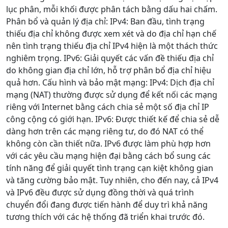
lục phân, mỗi khối được phân tách bằng dấu hai chấm.
Phân bổ và quản lý địa chỉ: IPv4: Ban đầu, tình trạng
thiếu địa chỉ không được xem xét và do địa chỉ hạn chế
nên tình trạng thiếu địa chỉ IPv4 hiện là một thách thức
nghiêm trọng. IPv6: Giải quyết các vấn đề thiếu địa chỉ
do không gian địa chỉ lớn, hỗ trợ phân bổ địa chỉ hiệu
quả hơn. Cấu hình và bảo mật mạng: IPv4: Dịch địa chỉ
mạng (NAT) thường được sử dụng để kết nối các mạng
riêng với Internet bằng cách chia sẻ một số địa chỉ IP
công cộng có giới hạn. IPv6: Được thiết kế để chia sẻ dễ
dàng hơn trên các mạng riêng tư, do đó NAT có thể
không còn cần thiết nữa. IPv6 được làm phù hợp hơn
với các yêu cầu mạng hiện đại bằng cách bổ sung các
tính năng để giải quyết tình trạng cạn kiệt không gian
và tăng cường bảo mật. Tuy nhiên, cho đến nay, cả IPv4
và IPv6 đều được sử dụng đồng thời và quá trình
chuyển đổi đang được tiến hành để duy trì khả năng
tương thích với các hệ thống đã triển khai trước đó.