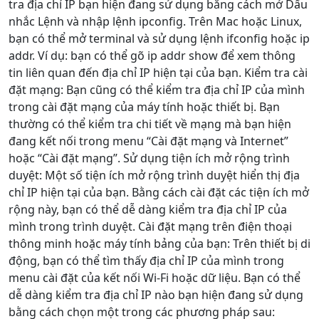
tra địa chỉ IP bạn hiện đang sử dụng bằng cách mở Dấu
nhắc Lệnh và nhập lệnh ipconfig. Trên Mac hoặc Linux,
bạn có thể mở terminal và sử dụng lệnh ifconfig hoặc ip
addr. Ví dụ: bạn có thể gõ ip addr show để xem thông
tin liên quan đến địa chỉ IP hiện tại của bạn. Kiểm tra cài
đặt mạng: Bạn cũng có thể kiểm tra địa chỉ IP của mình
trong cài đặt mạng của máy tính hoặc thiết bị. Bạn
thường có thể kiểm tra chi tiết về mạng mà bạn hiện
đang kết nối trong menu “Cài đặt mạng và Internet”
hoặc “Cài đặt mạng”. Sử dụng tiện ích mở rộng trình
duyệt: Một số tiện ích mở rộng trình duyệt hiển thị địa
chỉ IP hiện tại của bạn. Bằng cách cài đặt các tiện ích mở
rộng này, bạn có thể dễ dàng kiểm tra địa chỉ IP của
mình trong trình duyệt. Cài đặt mạng trên điện thoại
thông minh hoặc máy tính bảng của bạn: Trên thiết bị di
động, bạn có thể tìm thấy địa chỉ IP của mình trong
menu cài đặt của kết nối Wi-Fi hoặc dữ liệu. Bạn có thể
dễ dàng kiểm tra địa chỉ IP nào bạn hiện đang sử dụng
bằng cách chọn một trong các phương pháp sau: