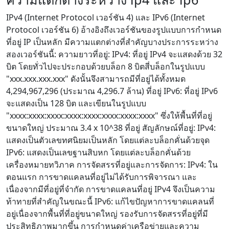
IPv4 (Internet Protocol เวอร์ชัน 4) และ IPv6 (Internet
Protocol เวอร์ชัน 6) อ้างอิงถึงเวอร์ชันของรูปแบบการกำหนด
ที่อยู่ IP เป็นหลัก มีความแตกต่างที่สำคัญบางประการระหว่าง
สองเวอร์ชันนี้: ความยาวที่อยู่: IPv4: ที่อยู่ IPv4 จะแสดงด้วย 32
บิต โดยทั่วไปจะประกอบด้วยบล็อก 8 บิตสี่บล็อกในรูปแบบ
"xxx.xxx.xxx.xxx" ดังนั้นจึงสามารถมีที่อยู่ได้ทั้งหมด
4,294,967,296 (ประมาณ 4,296.7 ล้าน) ที่อยู่ IPv6: ที่อยู่ IPv6
จะแสดงเป็น 128 บิต และเขียนในรูปแบบ
"xxxx:xxxx:xxxx:xxxx:xxxx:xxxx:xxxx:xxxx" ซึ่งให้พื้นที่ที่อยู่
ขนาดใหญ่ ประมาณ 3.4 x 10^38 ที่อยู่ สัญลักษณ์ที่อยู่: IPv4:
แสดงเป็นตัวเลขทศนิยมเป็นหลัก โดยแต่ละบล็อกคั่นด้วยจุด
IPv6: แสดงเป็นเลขฐานสิบหก โดยแต่ละบล็อกคั่นด้วย
เครื่องหมายทวิภาค การจัดสรรที่อยู่และการจัดการ: IPv4: ใน
ตอนแรก การขาดแคลนที่อยู่ไม่ได้รับการพิจารณา และ
เนื่องจากมีที่อยู่ที่จำกัด การขาดแคลนที่อยู่ IPv4 จึงเป็นความ
ท้าทายที่สำคัญในขณะนี้ IPv6: แก้ไขปัญหาการขาดแคลนที่
อยู่เนื่องจากพื้นที่ที่อยู่ขนาดใหญ่ รองรับการจัดสรรที่อยู่ที่มี
ประสิทธิภาพมากขึ้น การกำหนดค่าเครือข่ายและความ