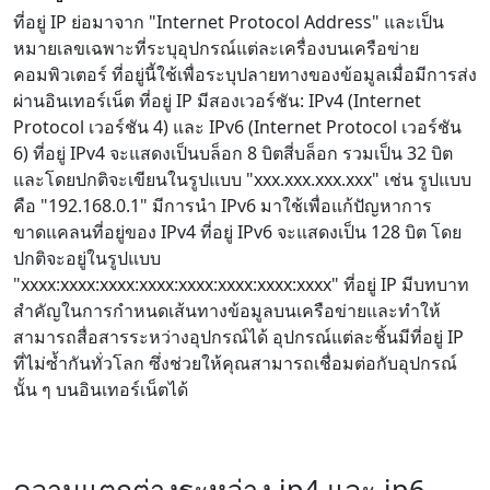
ที่อยู่ IP ย่อมาจาก "Internet Protocol Address" และเป็น
หมายเลขเฉพาะที่ระบุอุปกรณ์แต่ละเครื่องบนเครือข่าย
คอมพิวเตอร์ ที่อยู่นี้ใช้เพื่อระบุปลายทางของข้อมูลเมื่อมีการส่ง
ผ่านอินเทอร์เน็ต ที่อยู่ IP มีสองเวอร์ชัน: IPv4 (Internet
Protocol เวอร์ชัน 4) และ IPv6 (Internet Protocol เวอร์ชัน
6) ที่อยู่ IPv4 จะแสดงเป็นบล็อก 8 บิตสี่บล็อก รวมเป็น 32 บิต
และโดยปกติจะเขียนในรูปแบบ "xxx.xxx.xxx.xxx" เช่น รูปแบบ
คือ "192.168.0.1" มีการนำ IPv6 มาใช้เพื่อแก้ปัญหาการ
ขาดแคลนที่อยู่ของ IPv4 ที่อยู่ IPv6 จะแสดงเป็น 128 บิต โดย
ปกติจะอยู่ในรูปแบบ
"xxxx:xxxx:xxxx:xxxx:xxxx:xxxx:xxxx:xxxx" ที่อยู่ IP มีบทบาท
สำคัญในการกำหนดเส้นทางข้อมูลบนเครือข่ายและทำให้
สามารถสื่อสารระหว่างอุปกรณ์ได้ อุปกรณ์แต่ละชิ้นมีที่อยู่ IP
ที่ไม่ซ้ำกันทั่วโลก ซึ่งช่วยให้คุณสามารถเชื่อมต่อกับอุปกรณ์
นั้น ๆ บนอินเทอร์เน็ตได้
ความแตกต่างระหว่าง ip4 และ ip6