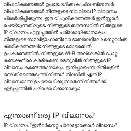
വിപുലീകരണങ്ങൾ ഉപയോഗിക്കുക: ചില ബ്രൗസർ
വിപുലീകരണങ്ങൾ നിങ്ങളുടെ നിലവിലെ IP വിലാസം
പ്രദർശിപ്പിക്കുന്നു. ഈ വിപുലീകരണങ്ങൾ ഇൻസ്റ്റാൾ
ചെയ്യുന്നതിലൂടെ, നിങ്ങളുടെ ബ്രൗസറിൽ നിങ്ങളുടെ
IP വിലാസം എളുപ്പത്തിൽ പരിശോധിക്കാനാകും.
നിങ്ങളുടെ സ്‌മാർട്ട്‌ഫോണിലോ ടാബ്‌ലെറ്റിലോ നെറ്റ്‌വർക്ക്
ക്രമീകരണങ്ങൾ: നിങ്ങളുടെ മൊബൈൽ
ഉപകരണത്തിൽ, നിങ്ങളുടെ Wi-Fi അല്ലെങ്കിൽ ഡാറ്റ
കണക്ഷൻ്റെ ക്രമീകരണ മെനുവിൽ നിങ്ങളുടെ IP
വിലാസം കണ്ടെത്താനാകും. ഇനിപ്പറയുന്ന രീതികളിൽ
ഒന്ന് തിരഞ്ഞെടുത്ത് നിങ്ങൾ നിലവിൽ ഏത് IP
വിലാസമാണ് ഉപയോഗിക്കുന്നതെന്ന് നിങ്ങൾക്ക്
എളുപ്പത്തിൽ പരിശോധിക്കാനാകും:
എന്താണ് ഒരു IP വിലാസം?
IP വിലാസം "ഇൻ്റർനെറ്റ് പ്രോട്ടോക്കോൾ വിലാസം"