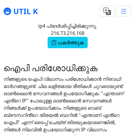
UTIL K
ip4 പ്രദർശിപ്പിച്ചിരിക്കുന്നു.
216.73.216.168
പകർത്തുക
ഐപി പരിശോധിക്കുക
നിങ്ങളുടെ ഐപി വിലാസം പരിശോധിക്കാൻ നിരവധി
മാർഗങ്ങളുണ്ട്. ചില ലളിതമായ രീതികൾ ചുവടെയുണ്ട്:
ഓൺലൈൻ സേവനങ്ങൾ ഉപയോഗിക്കുക: "എന്താണ്
എൻ്റെ IP" പോലുള്ള ഓൺലൈൻ സേവനങ്ങൾ
നിങ്ങൾക്ക് ഉപയോഗിക്കാം. നിങ്ങളുടെ വെബ്
ബ്രൗസറിൻ്റെ തിരയൽ ബാറിൽ "എന്താണ് എൻ്റെ
ഐപി" എന്ന് ടൈപ്പ് ചെയ്‌ത് തിരയുകയാണെങ്കിൽ,
നിങ്ങൾ നിലവിൽ ഉപയോഗിക്കുന്ന IP വിലാസം