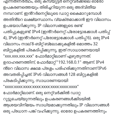
എന്നതിനർത്ഥം, ഒരു കമ്പ്യൂട്ടർ നെറ്റ്‌വർക്കിലെ ഓരോ
ഉപകരണത്തെയും തിരിച്ചറിയുന്ന ഒരു അദ്വിതീയ
നമ്പറാണ്. ഇൻ്റർനെറ്റിലൂടെ ഡാറ്റ കൈമാറുമ്പോൾ
അതിൻ്റെ ലക്ഷ്യസ്ഥാനം വ്യക്തമാക്കാൻ ഈ വിലാസം
ഉപയോഗിക്കുന്നു. IP വിലാസങ്ങളുടെ രണ്ട്
പതിപ്പുകളുണ്ട്: IPv4 (ഇൻ്റർനെറ്റ് പ്രോട്ടോക്കോൾ പതിപ്പ്
4), IPv6 (ഇൻ്റർനെറ്റ് പ്രോട്ടോക്കോൾ പതിപ്പ് 6). ഒരു IPv4
വിലാസം നാല് 8-ബിറ്റ് ബ്ലോക്കുകളിൽ മൊത്തം 32
ബിറ്റുകളിൽ പ്രകടിപ്പിക്കുന്നു, ഇത് സാധാരണയായി
"xxx.xxx.xxx.xxx" ഫോർമാറ്റിലാണ് എഴുതുന്നത്.
ഉദാഹരണത്തിന്, ഫോർമാറ്റ് "192.168.0.1" ആണ്. IPv4
ൻ്റെ വിലാസ ക്ഷാമ പ്രശ്നം പരിഹരിക്കുന്നതിനാണ് IPv6
അവതരിപ്പിച്ചത്. IPv6 വിലാസങ്ങൾ 128 ബിറ്റുകളിൽ
പ്രകടിപ്പിക്കുന്നു, സാധാരണയായി
"xxxx:xxxx:xxxx:xxxx:xxxx:xxxx:xxxx:xxxx"
ഫോർമാറ്റിലാണ്. ഒരു നെറ്റ്‌വർക്കിൽ ഡാറ്റ
റൂട്ടുചെയ്യുന്നതിലും ഉപകരണങ്ങൾക്കിടയിൽ
ആശയവിനിമയം സാധ്യമാക്കുന്നതിലും IP വിലാസങ്ങൾ
ഒരു പ്രധാന പങ്ക് വഹിക്കുന്നു. ഓരോ ഉപകരണത്തിനും