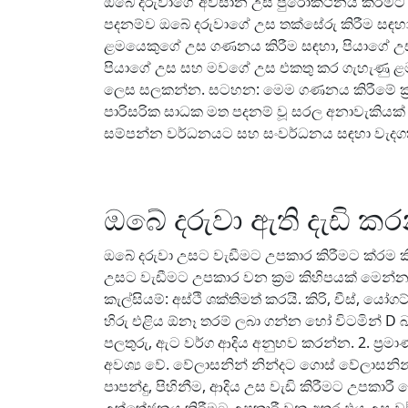
ඔබේ දරුවාගේ අවසාන උස පුරෝකථනය කිරීමට ක්
පදනම්ව ඔබේ දරුවාගේ උස තක්සේරු කිරීම සඳහ
ළමයෙකුගේ උස ගණනය කිරීම සඳහා, පියාගේ උස
පියාගේ උස සහ මවගේ උස එකතු කර ගැහැණු ළමය
ලෙස සලකන්න. සටහන: මෙම ගණනය කිරීමේ ක්‍රම
පාරිසරික සාධක මත පදනම් වූ සරල අනාවැකියක් ප
සම්පන්න වර්ධනයට සහ සංවර්ධනය සඳහා වැදගත
ඔබේ දරුවා ඇති දැඩි 
ඔබේ දරුවා උසට වැඩීමට උපකාර කිරීමට ක්රම කි
උසට වැඩීමට උපකාර වන ක්‍රම කිහිපයක් මෙන්න.
කැල්සියම්: අස්ථි ශක්තිමත් කරයි. කිරි, චීස
හිරු එළිය ඕනෑ තරම් ලබා ගන්න හෝ විටමින් D බ
පලතුරු, ඇට වර්ග ආදිය අනුභව කරන්න. 2. ප්‍රම
අවශ්‍ය වේ. වේලාසනින් නින්දට ගොස් වේලාසනින් 
පාපන්දු, පිහිනීම, ආදිය උස වැඩි කිරීමට උපකාරී