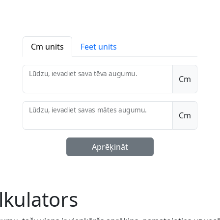
Cm units
Feet units
Lūdzu, ievadiet sava tēva augumu.
Cm
Lūdzu, ievadiet savas mātes augumu.
Cm
Aprēķināt
kulators