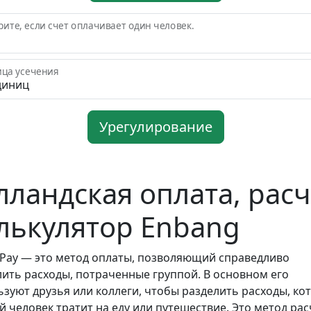
ите, если счет оплачивает один человек.
ица усечения
Урегулирование
лландская оплата, расч
лькулятор Enbang
 Pay — это метод оплаты, позволяющий справедливо
лить расходы, потраченные группой. В основном его
ьзуют друзья или коллеги, чтобы разделить расходы, ко
 человек тратит на еду или путешествие. Это метод рас