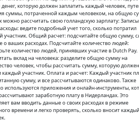
 денег, которую должен заплатить каждый человек, пут
ия суммы, потраченной каждым человеком, на общую су
ак можно рассчитать свою голландскую зарплату: Запис
асходы: ведите подробный учет того, сколько потратил
й участник. Общий расчет: подсчитайте общую сумму, 
е о ваших расходах. Подсчитайте количество людей:
рьте количество людей, принявших участие в Dutch Pay.
итать вклад на человека: разделите общую сумму на
ество человек, чтобы рассчитать сумму, которую долже
 каждый участник. Оплата и расчет: Каждый участник п
итанную сумму, и все рассчитываются одинаково. Также
о используются приложения и онлайн-инструменты, ко
 рассчитывают заработную плату в Нидерландах. Это
ляет вам вводить данные о своих расходах в режиме
ного времени и легко проверять, сколько вносит кажды
к.