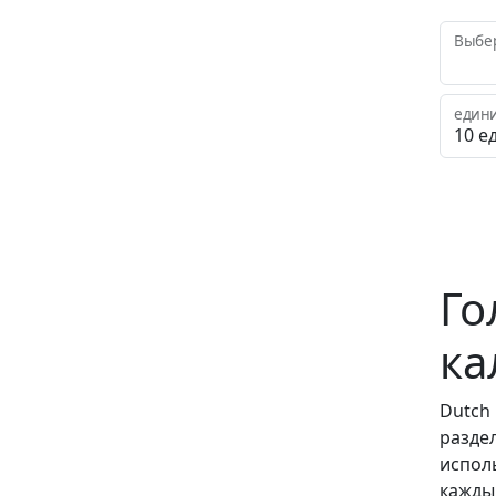
Выбер
един
Го
ка
Dutch
разде
испол
каждый