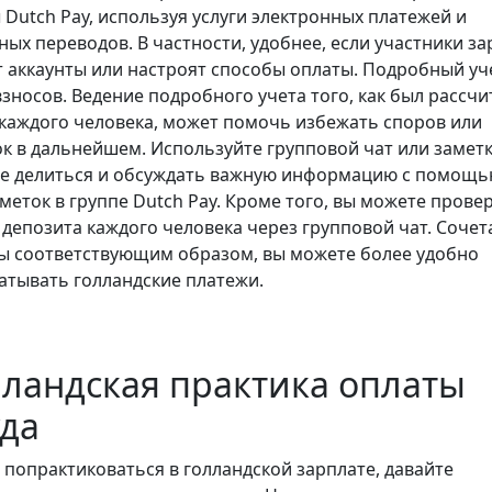
Dutch Pay, используя услуги электронных платежей и
ых переводов. В частности, удобнее, если участники за
т аккаунты или настроят способы оплаты. Подробный уч
зносов. Ведение подробного учета того, как был рассчи
 каждого человека, может помочь избежать споров или
к в дальнейшем. Используйте групповой чат или заметк
е делиться и обсуждать важную информацию с помощь
меток в группе Dutch Pay. Кроме того, вы можете прове
 депозита каждого человека через групповой чат. Сочет
ы соответствующим образом, вы можете более удобно
атывать голландские платежи.
лландская практика оплаты
уда
 попрактиковаться в голландской зарплате, давайте