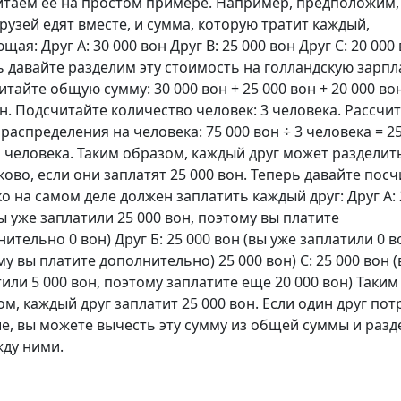
итаем ее на простом примере. Например, предположим,
рузей едят вместе, и сумма, которую тратит каждый,
щая: Друг A: 30 000 вон Друг B: 25 000 вон Друг C: 20 000
 давайте разделим эту стоимость на голландскую зарпла
тайте общую сумму: 30 000 вон + 25 000 вон + 20 000 вон
н. Подсчитайте количество человек: 3 человека. Рассчи
распределения на человека: 75 000 вон ÷ 3 человека = 2
 человека. Таким образом, каждый друг может разделить
ово, если они заплатят 25 000 вон. Теперь давайте посч
о на самом деле должен заплатить каждый друг: Друг А: 
ы уже заплатили 25 000 вон, поэтому вы платите
ительно 0 вон) Друг Б: 25 000 вон (вы уже заплатили 0 в
у вы платите дополнительно) 25 000 вон) C: 25 000 вон 
или 5 000 вон, поэтому заплатите еще 20 000 вон) Таким
м, каждый друг заплатит 25 000 вон. Если один друг пот
е, вы можете вычесть эту сумму из общей суммы и разд
жду ними.