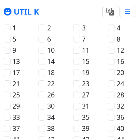
UTIL K
1
2
3
4
5
6
7
8
9
10
11
12
13
14
15
16
17
18
19
20
21
22
23
24
25
26
27
28
29
30
31
32
33
34
35
36
37
38
39
40