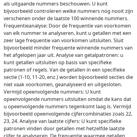
als uitgaande nummers beschouwen. U kunt
bijvoorbeeld controleren welke nummers nog nooit zijn
verschenen onder de laatste 100 winnende nummers.
Frequentieanalyse: Door de frequentie van voorkomen
van elk nummer te analyseren, kunt u getallen met een
zeer lage frequentie van voorkomen uitsluiten. Sluit
bijvoorbeeld minder frequente winnende nummers van
het afgelopen jaar uit. Analyse van getalpatronen: u
kunt getallen uitsluiten op basis van specifieke
patronen of regels. Van de getallen in een specifieke
sectie (1-10, 11-20, enz.) worden bijvoorbeeld secties die
niet vaak voorkomen, geanalyseerd en uitgesloten.
Vermijd opeenvolgende nummers: U kunt
opeenvolgende nummers uitsluiten omdat de kans dat
u opeenvolgende nummers tegenkomt laag is. Vermijd
bijvoorbeeld opeenvolgende cijfercombinaties zoals 22,
23, 24. Analyse van laatste cijfers: U kunt specifieke
patronen vinden door getallen met hetzelfde laatste
cijfer te analyseren. De frequentie waarmee getallen