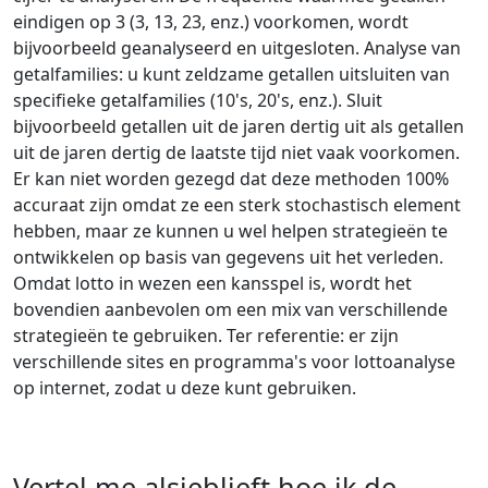
eindigen op 3 (3, 13, 23, enz.) voorkomen, wordt
bijvoorbeeld geanalyseerd en uitgesloten. Analyse van
getalfamilies: u kunt zeldzame getallen uitsluiten van
specifieke getalfamilies (10's, 20's, enz.). Sluit
bijvoorbeeld getallen uit de jaren dertig uit als getallen
uit de jaren dertig de laatste tijd niet vaak voorkomen.
Er kan niet worden gezegd dat deze methoden 100%
accuraat zijn omdat ze een sterk stochastisch element
hebben, maar ze kunnen u wel helpen strategieën te
ontwikkelen op basis van gegevens uit het verleden.
Omdat lotto in wezen een kansspel is, wordt het
bovendien aanbevolen om een mix van verschillende
strategieën te gebruiken. Ter referentie: er zijn
verschillende sites en programma's voor lottoanalyse
op internet, zodat u deze kunt gebruiken.
Vertel me alsjeblieft hoe ik de