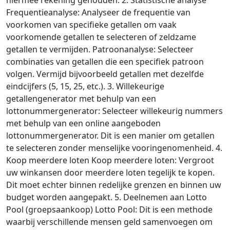
hiermee rekening gehouden. 2. Statistische analyse
Frequentieanalyse: Analyseer de frequentie van
voorkomen van specifieke getallen om vaak
voorkomende getallen te selecteren of zeldzame
getallen te vermijden. Patroonanalyse: Selecteer
combinaties van getallen die een specifiek patroon
volgen. Vermijd bijvoorbeeld getallen met dezelfde
eindcijfers (5, 15, 25, etc.). 3. Willekeurige
getallengenerator met behulp van een
lottonummergenerator: Selecteer willekeurig nummers
met behulp van een online aangeboden
lottonummergenerator. Dit is een manier om getallen
te selecteren zonder menselijke vooringenomenheid. 4.
Koop meerdere loten Koop meerdere loten: Vergroot
uw winkansen door meerdere loten tegelijk te kopen.
Dit moet echter binnen redelijke grenzen en binnen uw
budget worden aangepakt. 5. Deelnemen aan Lotto
Pool (groepsaankoop) Lotto Pool: Dit is een methode
waarbij verschillende mensen geld samenvoegen om