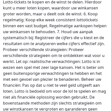
Lotto-tickets te kopen en de winst te delen. Hierdoor
kunt u meer loten kopen, waardoor uw winkansen
groter worden, maar u deelt ook de winst. 6. Koop
regelmatig: Koop elke week consistent lottotickets
binnen een vast budget. Regelmatige aankopen helpen
uw winkansen te behouden. 7. Houd uw aanpak
systematisch bij: Registreer de cijfers die u kiest en de
resultaten om te analyseren welke cijfers effectief zijn.
Probeer verschillende strategieën: Probeer
verschillende strategieën om te ontdekken wat voor u
werkt. Let op: realistische verwachtingen: Lotto is in
wezen een spel met zeer lage kansen. Het is beter om
geen buitensporige verwachtingen te hebben en het
met een gevoel van plezier te benaderen. Beheer uw
financiën: Pas op dat u niet te veel geld uitgeeft aan
loten. Lotto is bedoeld om voor de lol te spelen en mag
niet als financiële oplossing worden gebruikt. De
bovenstaande methoden zijn slechts strategieën om
uw winstkansen te vergroten en garanderen geen