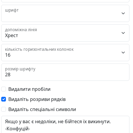
шрифт
допоміжна лінія
кількість горизонтальних колонок
розмір шрифту
Видалити пробіли
Видаліть розриви рядків
Видаліть спеціальні символи