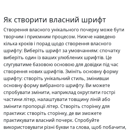
Як створити власний шрифт
Створення власного унікального почерку може бути
творчим і приємним процесом. Нижче наведено
кілька кроків і порад щодо створення власного
шрифту: Виберіть шрифт за умовчанням: спочатку
виберіть один із ваших улюблених шрифтів. Це
слугуватиме базовою основою для довідки під час
створення нових шрифтів. Змініть основну форму
шрифту: створіть унікальний стиль, змінивши
основну форму вибраного шрифту. Ви можете
спробувати змінити, наприклад округлити гострі
частини літер, налаштувати товщину ліній або
змінити пропорції літер. Створіть сторінку для
практики: створіть сторінку, де ви зможете
практикувати власний почерк. Спробуйте
використовувати різні букви та слова, щоб побачити,