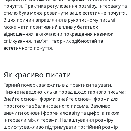
почуття. Практика регулювання розміру, інтервалу та
стилю букв може розвинути ваше естетичне почуття.
З цих причин вправляння в рукописному письмі
може мати позитивний вплив у багатьох
відношеннях, включаючи покращення навичок
спілкування, пам’яті, творчих здібностей та
естетичного почуття.
Як красиво писати
Гарний почерк залежить від практики та уваги.
Нижче наведено кілька порад щодо гарного письма:
Знайте основні форми: знайте основні форми для
простого та збалансованого письма. Важливо
вивчити основні форми алфавіту та цифр, а також
інтервали між літерами. Налаштування розміру
шрифту: важливо підтримувати постійний розмір