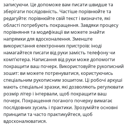
записуючи. Це допоможе вам писати швидше та
зберігати послідовність. Частіше порівнюйте та
редагуйте: порівнюйте свій текст і визначте, які
області потребують покращення. Завдяки процесу
порівняння та модифікації ви можете знайти
напрямки для вдосконалення. Зменште
використання електронних пристроїв: іноді
намагайтеся писати від руки замість телефону чи
комп’ютера. Написання від руки може допомогти
покращити ваш почерк. Використовуйте рукописний
зошит: ви можете потренуватися, користуючись
спеціальним рукописним зошитом. Ці робочі аркуші
мають спеціальні зразки, які дозволяють регулювати
розмір літер і інтервали, щоб покращити ваш
почерк. Покращення поганого почерку вимагає
послідовних зусиль і практики. Зрозумійте основні
принципи та часто практикуйтеся, щоб
вдосконалюватися.