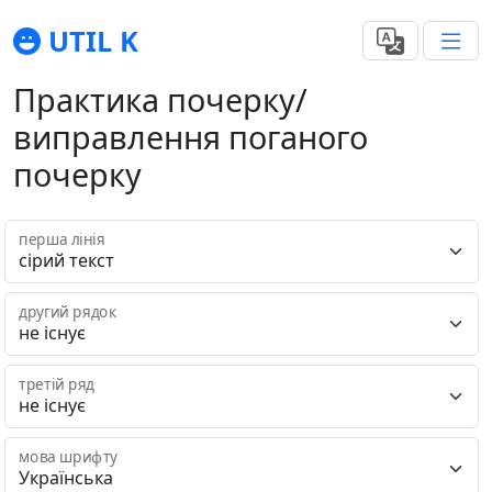
UTIL K
Практика почерку/
виправлення поганого
почерку
перша лінія
другий рядок
третій ряд
мова шрифту