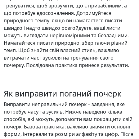
тренуватися, щоб зрозуміти, що є привабливим, а
що потребує вдосконалення. Дотримуйтеся
природного темпу: якщо ви намагаєтеся писати
швидко і надто швидко розгойдуєте, ваші листи
можуть виглядати нерівномірними та безладними.
Намагайтеся писати природно, зберігаючи рівний
темп. Щоб знайти свій власний стиль, важливо
витрачати час і зусилля на тренування свого
почерку. Послідовна практика принесе результати.
Як виправити поганий почерк
Виправити неправильний почерк – завдання, яке
потребує часу та зусиль. Нижче наведено кілька
способів, які можуть допомогти вам покращити свій
почерк: Базова практика: важливо вивчити основні
форми, інтервали та розміри алфавіту та цифр. Після