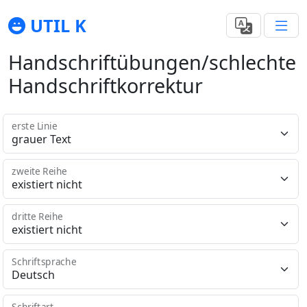
UTIL K
Handschriftübungen/schlechte
Handschriftkorrektur
erste Linie
zweite Reihe
dritte Reihe
Schriftsprache
Schriftart