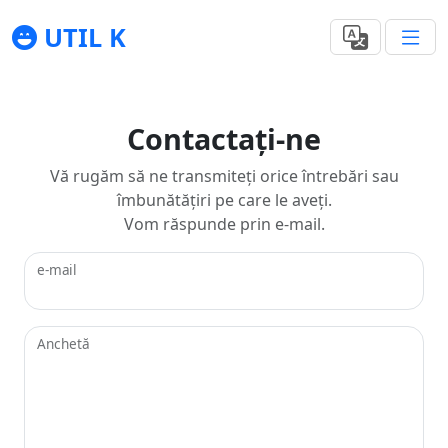
UTIL K
Contactaţi-ne
Vă rugăm să ne transmiteți orice întrebări sau
îmbunătățiri pe care le aveți.
Vom răspunde prin e-mail.
e-mail
Anchetă