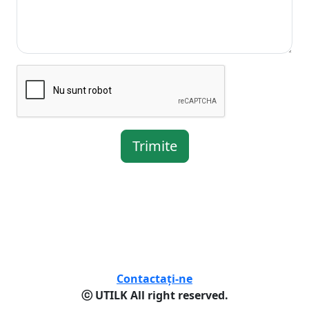
Trimite
Contactaţi-ne
ⓒ UTILK All right reserved.