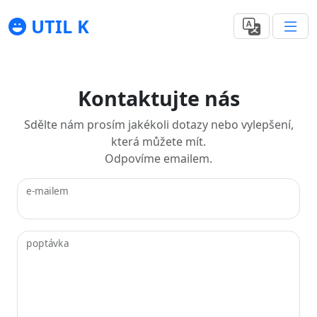
UTIL K
Kontaktujte nás
Sdělte nám prosím jakékoli dotazy nebo vylepšení,
která můžete mít.
Odpovíme emailem.
e-mailem
poptávka